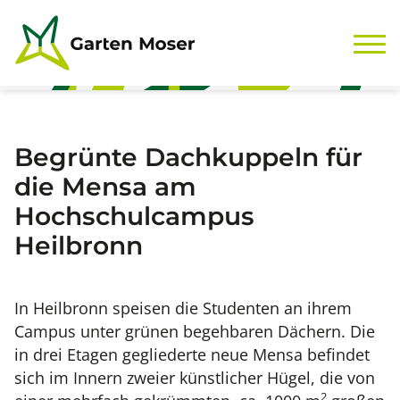
Zum Inhalt springen
Begrünte Dachkuppeln für
die Mensa am
Hochschulcampus
Heilbronn
In Heilbronn speisen die Studenten an ihrem
Campus unter grünen begehbaren Dächern. Die
in drei Etagen gegliederte neue Mensa befindet
sich im Innern zweier künstlicher Hügel, die von
2