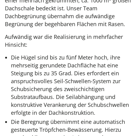
einer mehrfach gekrümmten, ca. 1000 m
großen
Dachschale bedeckt ist. Unser Team
Dachbegrünung übernahm die aufwändige
Begrünung der begehbaren Flächen mit Rasen.
Aufwändig war die Realisierung in mehrfacher
Hinsicht:
Die Hügel sind bis zu fünf Meter hoch, ihre
mehrseitig gerundete Dachfläche hat eine
Steigung bis zu 35 Grad. Dies erfordert ein
anspruchsvolles Seil-Schwellen-System zur
Schubsicherung des zweischichtigen
Substrataufbaus. Die Seilabhängung und
konstruktive Verankerung der Schubschwellen
erfolgte in der Dachkonstruktion.
Die Beregnung übernimmt eine automatisch
gesteuerte Tröpfchen-Bewässerung. Hierzu