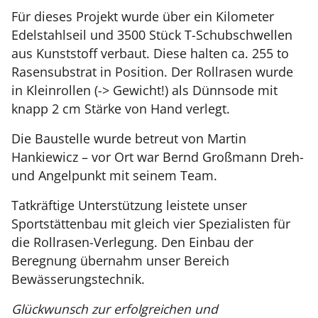
Für dieses Projekt wurde über ein Kilometer
Edelstahlseil und 3500 Stück T-Schubschwellen
aus Kunststoff verbaut. Diese halten ca. 255 to
Rasensubstrat in Position. Der Rollrasen wurde
in Kleinrollen (-> Gewicht!) als Dünnsode mit
knapp 2 cm Stärke von Hand verlegt.
Die Baustelle wurde betreut von Martin
Hankiewicz – vor Ort war Bernd Großmann Dreh-
und Angelpunkt mit seinem Team.
Tatkräftige Unterstützung leistete unser
Sportstättenbau mit gleich vier Spezialisten für
die Rollrasen-Verlegung. Den Einbau der
Beregnung übernahm unser Bereich
Bewässerungstechnik.
Glückwunsch zur erfolgreichen und