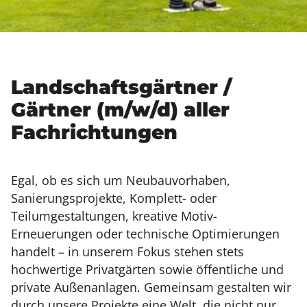
Landschaftsgärtner /
Gärtner (m/w/d) aller
Fachrichtungen
Egal, ob es sich um Neubauvorhaben,
Sanierungsprojekte, Komplett- oder
Teilumgestaltungen, kreative Motiv-
Erneuerungen oder technische Optimierungen
handelt – in unserem Fokus stehen stets
hochwertige Privatgärten sowie öffentliche und
private Außenanlagen. Gemeinsam gestalten wir
durch unsere Projekte eine Welt, die nicht nur