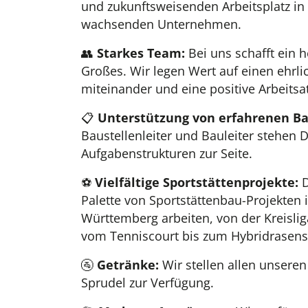
und zukunftsweisenden Arbeitsplatz in
wachsenden Unternehmen.
👥
Starkes Team:
Bei uns schafft ein
Großes. Wir legen Wert auf einen ehr
miteinander und eine positive Arbeits
📋
Unterstützung von erfahrenen Ba
Baustellenleiter und Bauleiter stehen D
Aufgabenstrukturen zur Seite.
⚽
Vielfältige Sportstättenprojekte:
D
Palette von Sportstättenbau-Projekten 
Württemberg arbeiten, von der Kreislig
vom Tenniscourt bis zum Hybridrasensp
🚰
Getränke:
Wir stellen allen unsere
Sprudel zur Verfügung.