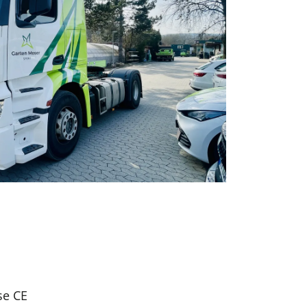
se CE