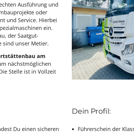
erechten Ausführung und
Umbauprojekte oder
 und Service. Hierbei
Spezialmaschinen ein.
u, der Saatgut-
sind unser Metier.
rtstättenbau am
um nächstmöglichen
Die Stelle ist in Vollzeit
Dein Profil:
ndest Du einen sicheren
Führerschein der Klas