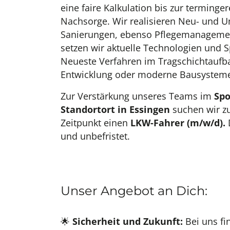
eine faire Kalkulation bis zur terming
Nachsorge. Wir realisieren Neu- und 
Sanierungen, ebenso Pflegemanagement
setzen wir aktuelle Technologien und 
Neueste Verfahren im Tragschichtaufba
Entwicklung oder moderne Bausysteme 
Zur Verstärkung unseres Teams im
Spo
Standortort in Essingen
suchen wir z
Zeitpunkt einen
LKW-Fahrer (m/w/d).
und unbefristet.
Unser Angebot an Dich:
🌟
Sicherheit und Zukunft:
Bei uns fi