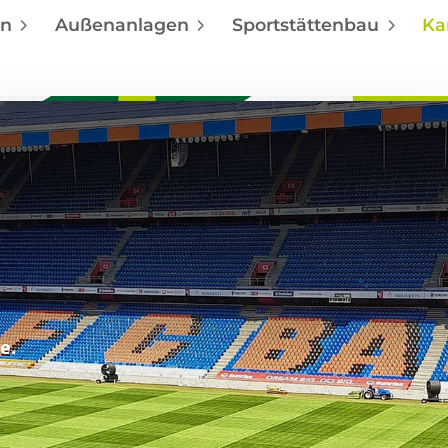
en
Außenanlagen
Sportstättenbau
Ka
e.