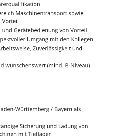
hrerqualifikation
ereich Maschinentransport sowie
Vorteil
- und Gerätebedienung von Vorteil
spektvoller Umgang mit den Kollegen
rbeitsweise, Zuverlässigkeit und
nd wünschenswert (mind. B-Niveau)
aden-Württemberg / Bayern als
ständige Sicherung und Ladung von
hinen mit Tieflader