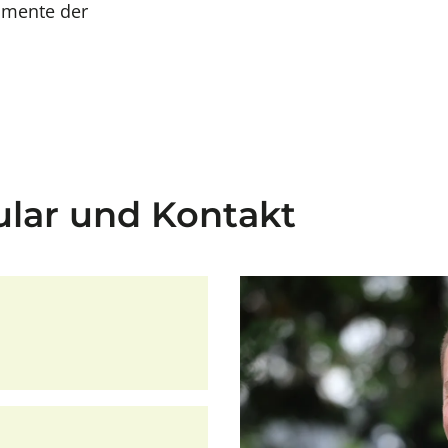
omente der
lar und Kontakt