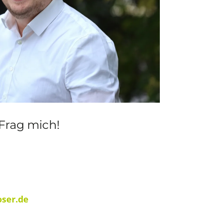
Frag mich!
ser.de