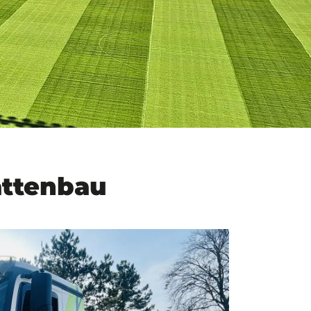
ättenbau