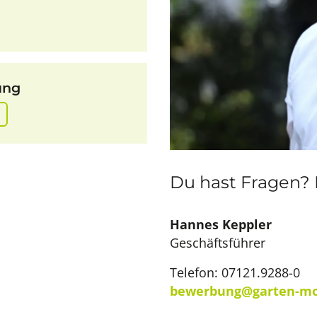
ung
Du hast Fragen? 
Hannes Keppler
Geschäftsführer
Telefon: 07121.9288-0
bewerbung@garten-mo