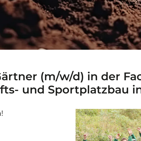
rtner (m/w/d) in der Fa
fts- und Sportplatzbau i
n!