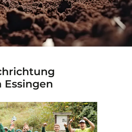
chrichtung
n Essingen