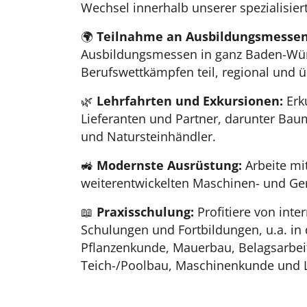
Wechsel innerhalb unserer spezialisier
🌍
Teilnahme an Ausbildungsmessen
Ausbildungsmessen in ganz Baden-Wü
Berufswettkämpfen teil, regional und ü
🌿
Lehrfahrten und Exkursionen:
Erk
Lieferanten und Partner, darunter Bau
und Natursteinhändler.
🚜
Modernste Ausrüstung:
Arbeite mi
weiterentwickelten Maschinen- und Ge
📖
Praxisschulung:
Profitiere von inte
Schulungen und Fortbildungen, u.a. in
Pflanzenkunde, Mauerbau, Belagsarbei
Teich-/Poolbau, Maschinenkunde und 