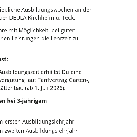
.
iebliche Ausbildungswochen an der
der DEULA Kirchheim u. Teck.
ahre mit Möglichkeit, bei guten
hen Leistungen die Lehrzeit zu
st:
sbildungszeit erhältst Du eine
rgütung laut Tarifvertrag Garten-,
ttenbau (ab 1. Juli 2026):
n bei 3-jährigem
im ersten Ausbildungslehrjahr
im zweiten Ausbildungslehrjahr