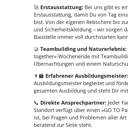
🚀
Erstausstattung:
Bei uns gibt es ei
Erstausstattung, damit Du von Tag ein
bist. Von der eigenen Rebschere bis z
und Sicherheitskleidung – wir sorgen d
Baustelle immer voll durchstarten 
🤝
Teambuilding und Naturerlebnis:
together«-Wochenende mit Teambuildin
Übernachtungen und einem Naturschu
👨‍🏫
Erfahrener Ausbildungsmeister:
Ausbildungsmeister begleitet und förd
gesamten Ausbildung und steht Dir mit 
📞
Direkte Ansprechpartner:
Jeder Fa
Standort verfügt über einen »GO TO Par
ist, bei Fragen und Problemen aller Art
beratend zur Seite steht.