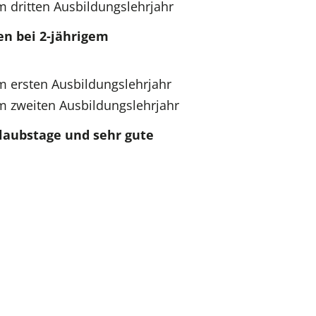
m dritten Ausbildungslehrjahr
n bei 2-jährigem
im ersten Ausbildungslehrjahr
im zweiten Ausbildungslehrjahr
rlaubstage und sehr gute