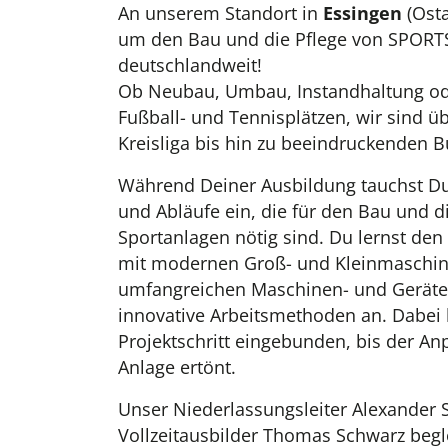
An unserem Standort in
Essingen
(Osta
um den Bau und die Pflege von SPORT
deutschlandweit!
Ob Neubau, Umbau, Instandhaltung od
Fußball- und Tennisplätzen, wir sind üb
Kreisliga bis hin zu beeindruckenden B
Während Deiner Ausbildung tauchst Du 
und Abläufe ein, die für den Bau und di
Sportanlagen nötig sind. Du lernst de
mit modernen Groß- und Kleinmaschi
umfangreichen Maschinen- und Gerät
innovative Arbeitsmethoden an. Dabei 
Projektschritt eingebunden, bis der Anpf
Anlage ertönt.
Unser Niederlassungsleiter Alexander 
Vollzeitausbilder Thomas Schwarz beg