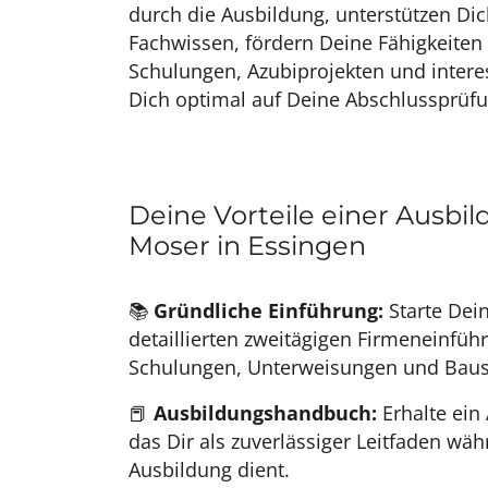
durch die Ausbildung, unterstützen Di
Fachwissen, fördern Deine Fähigkeiten
Schulungen, Azubiprojekten und intere
Dich optimal auf Deine Abschlussprüfu
Deine Vorteile einer Ausbil
Moser in Essingen
📚
Gründliche Einführung:
Starte Dei
detaillierten zweitägigen Firmeneinführ
Schulungen, Unterweisungen und Baust
📕
Ausbildungshandbuch:
Erhalte ein
das Dir als zuverlässiger Leitfaden w
Ausbildung dient.