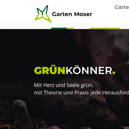
Zum Inhalt springen
Gärt
GRÜN
KÖNNER
.
Mit Herz und Seele grün,
mit Theorie und Praxis jede Herausfor