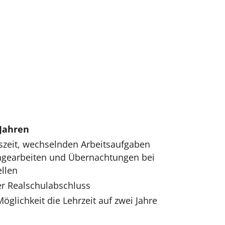
n
 Jahren
eitszeit, wechselnden Arbeitsaufgaben
agearbeiten und Übernachtungen bei
llen
er Realschulabschluss
Möglichkeit die Lehrzeit auf zwei Jahre