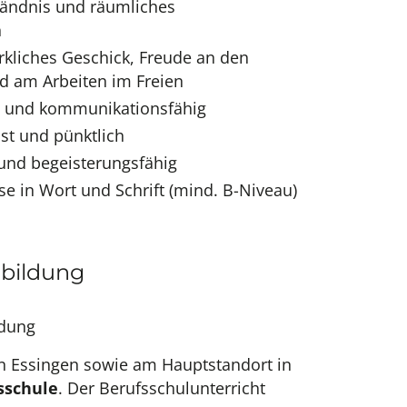
ändnis und räumliches
n
erkliches Geschick, Freude an den
 am Arbeiten im Freien
v und kommunikationsfähig
t und pünktlich
 und begeisterungsfähig
e in Wort und Schrift (mind. B-Niveau)
sbildung
ldung
in Essingen sowie am Hauptstandort in
sschule
. Der Berufsschulunterricht