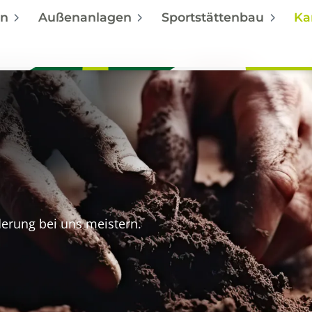
en
Außenanlagen
Sportstättenbau
Ka
derung bei uns meistern.