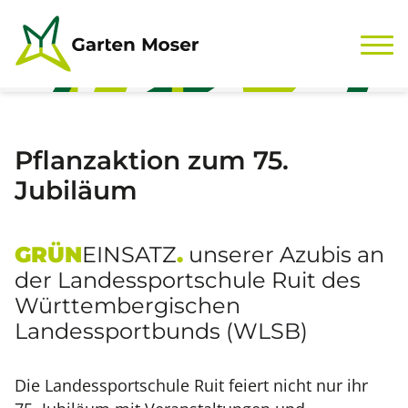
Zum Inhalt springen
Pflanzaktion zum 75.
Jubiläum
GRÜN
EINSATZ
.
unserer Azubis an
der Landessportschule Ruit des
Württembergischen
Landessportbunds (WLSB)
Die Landessportschule Ruit feiert nicht nur ihr